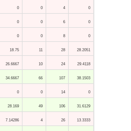
0
0
4
0
0
0
6
0
0
0
8
0
18.75
11
28
28.2051
26.6667
10
24
29.4118
34.6667
66
107
38.1503
0
0
14
0
28.169
49
106
31.6129
7.14286
4
26
13.3333