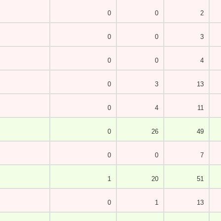
0
0
2
0
0
3
0
0
4
0
3
13
0
4
11
0
26
49
0
0
7
1
20
51
0
1
13