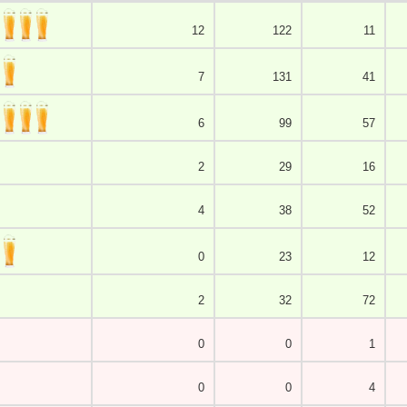
12
122
11
7
131
41
6
99
57
2
29
16
4
38
52
0
23
12
2
32
72
0
0
1
0
0
4