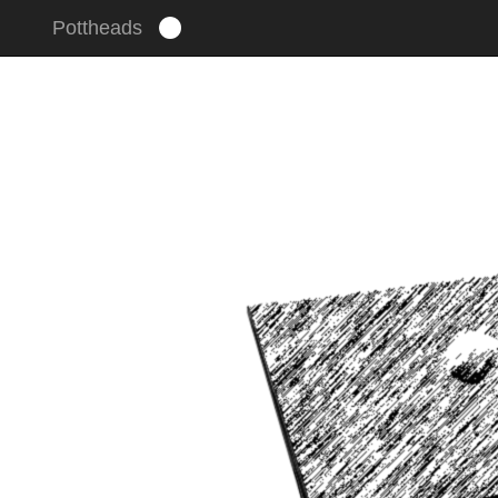
Pottheads
Um unsere Webseite für Sie optimal zu gestalten und fort
stimmen Sie der Verwendung von Cookies zu.
Mehr erfahr