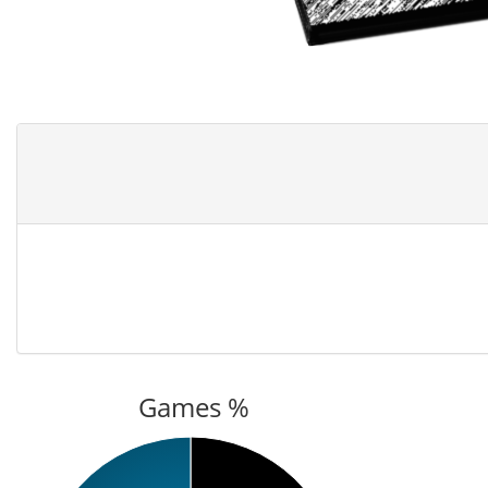
Games %