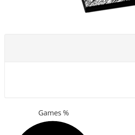
Games %