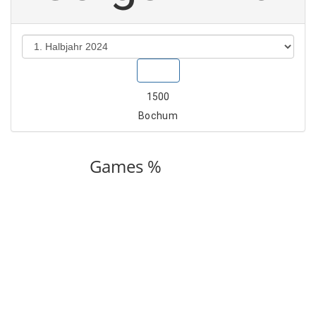
Show
1500
Bochum
Games %