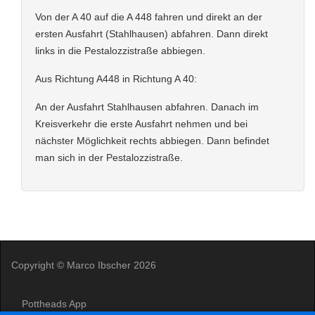
Von der A 40 auf die A 448 fahren und direkt an der
ersten Ausfahrt (Stahlhausen) abfahren. Dann direkt
links in die Pestalozzistraße abbiegen.
Aus Richtung A448 in Richtung A 40:
An der Ausfahrt Stahlhausen abfahren. Danach im
Kreisverkehr die erste Ausfahrt nehmen und bei
nächster Möglichkeit rechts abbiegen. Dann befindet
man sich in der Pestalozzistraße.
Copyright © Marco Ibscher 2026
Pottheads App