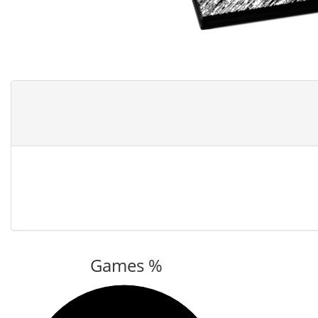
Games %