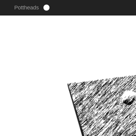
Pottheads
Um unsere Webseite für Sie optimal zu gestalten und fort
stimmen Sie der Verwendung von Cookies zu.
Mehr erfahr