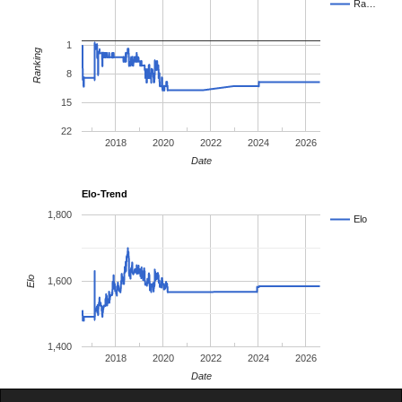
Ra…
1
Ranking
8
15
22
2018
2020
2022
2024
2026
Date
Elo-Trend
1,800
Elo
Elo
1,600
1,400
2018
2020
2022
2024
2026
Date