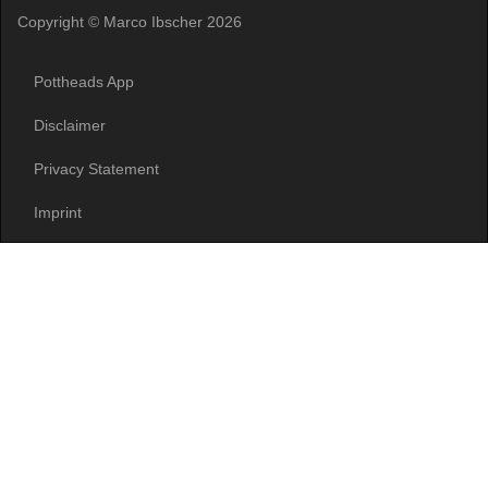
Copyright © Marco Ibscher 2026
Pottheads App
Disclaimer
Privacy Statement
Imprint