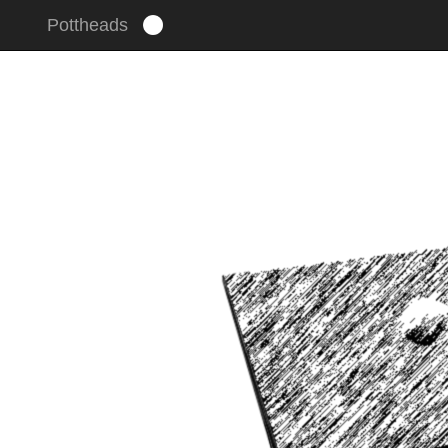
Pottheads
Um unsere Webseite für Sie optimal zu gestalten und fort
stimmen Sie der Verwendung von Cookies zu.
Mehr erfahr