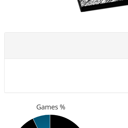
Games %